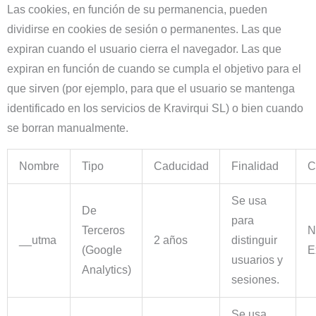
Las cookies, en función de su permanencia, pueden
dividirse en cookies de sesión o permanentes. Las que
expiran cuando el usuario cierra el navegador. Las que
expiran en función de cuando se cumpla el objetivo para el
que sirven (por ejemplo, para que el usuario se mantenga
identificado en los servicios de Kravirqui SL) o bien cuando
se borran manualmente.
Nombre
Tipo
Caducidad
Finalidad
C
Se usa
De
para
Terceros
N
__utma
2 años
distinguir
(Google
E
usuarios y
Analytics)
sesiones.
Se usa