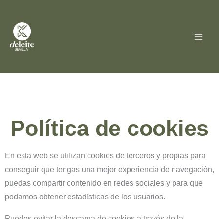
Ir
al
contenido
Política de cookies
En esta web se utilizan cookies de terceros y propias para
conseguir que tengas una mejor experiencia de navegación,
puedas compartir contenido en redes sociales y para que
podamos obtener estadísticas de los usuarios.
Puedes evitar la descarga de cookies a través de la