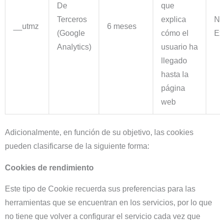
De
que
Terceros
explica
N
__utmz
6 meses
(Google
cómo el
E
Analytics)
usuario ha
llegado
hasta la
página
web
Adicionalmente, en función de su objetivo, las cookies
pueden clasificarse de la siguiente forma:
Cookies de rendimiento
Este tipo de Cookie recuerda sus preferencias para las
herramientas que se encuentran en los servicios, por lo que
no tiene que volver a configurar el servicio cada vez que